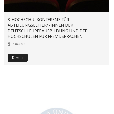
3. HOCHSCHULKONFERENZ FÜR
ABTEILUNGSLEITER/ -INNEN DER
DEUTSCHLEHRERAUSBILDUNG UND DER
HOCHSCHULEN FÜR FREMDSPRACHEN
11.04.2023
Devamı